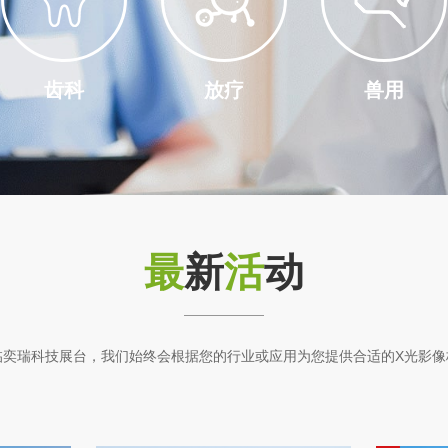
齿科
放疗
兽用
最
新
活
动
临奕瑞科技展台，我们始终会根据您的行业或应用为您提供合适的X光影像