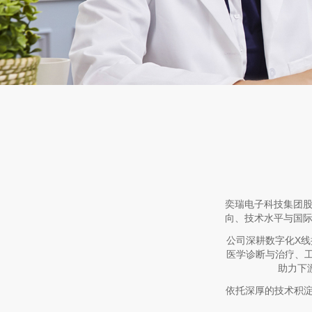
奕瑞电子科技集团股
向、技术水平与国际
公司深耕数字化X
医学诊断与治疗、
助力下
依托深厚的技术积淀