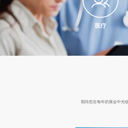
医疗
期待您在每年的展会中光