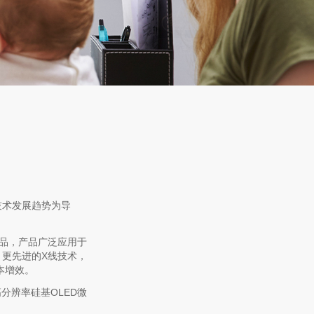
技术发展趋势为导
品，产品广泛应用于
更先进的X线技术，
本增效。
分辨率硅基OLED微