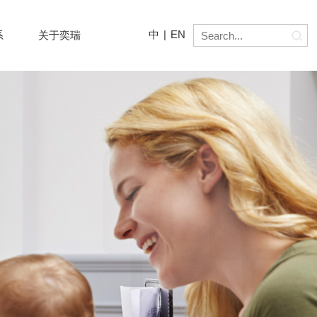
中
|
EN
系
关于奕瑞