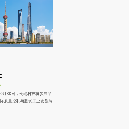
C
8
-10月30日，奕瑞科技将参展第
国际质量控制与测试工业设备展