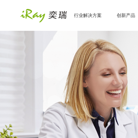
行业解决方案
创新产品