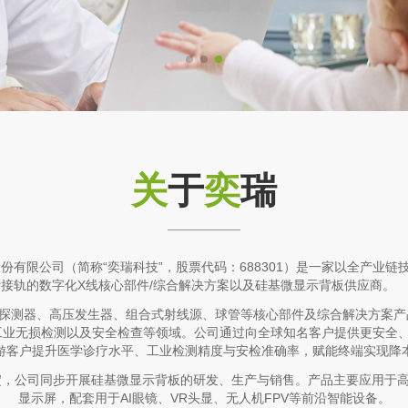
关
于
奕
瑞
份有限公司（简称“奕瑞科技”，股票代码：688301）是一家以全产业链
接轨的数字化X线核心部件/综合解决方案以及硅基微显示背板供应商。
线探测器、高压发生器、组合式射线源、球管等核心部件及综合解决方案产
工业无损检测以及安全检查等领域。公司通过向全球知名客户提供更安全、
游客户提升医学诊疗水平、工业检测精度与安检准确率，赋能终端实现降
，公司同步开展硅基微显示背板的研发、生产与销售。产品主要应用于高
显示屏，配套用于AI眼镜、VR头显、无人机FPV等前沿智能设备。